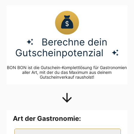
Berechne dein
auto_awesome
Gutscheinpotenzial
auto_awesome
BON BON ist die Gutschein-Komplettlösung für Gastronomien
aller Art, mit der du das Maximum aus deinem
Gutscheinverkauf rausholst!
arrow_downward
Art der Gastronomie: