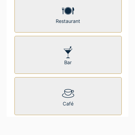
Restaurant
Bar
Café